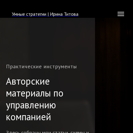
Умные стратегии | Ирина Титова
Практические инструменты
Авторские
материалы по
управлению
компанией
Здесь собраны мои статьи, схемы и