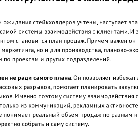
и ожидания стейкхолдеров учтены, наступает эт
самой системы взаимодействия с клиентами. И 
том становится план продаж. Причем важен он 
 маркетинга, но и для производства, планово-э
и по проектам и других подразделений.
ен не ради самого плана
. Он позволяет избежать
кассовых разрывов, помогает планировать закупк
ников. Именно поэтому систему взаимодействия 
 только из коммуникаций, рекламных активносте
е понимает реальный объем продаж по разным н
ректно собрать и саму систему.