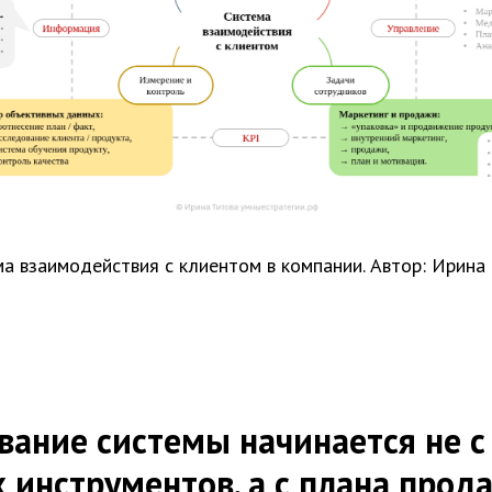
а взаимодействия с клиентом в компании. Автор: Ирина
вание системы начинается не с
 инструментов, а с плана прод