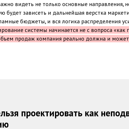
важно видеть не только основные направления, н
ую будет зависеть и дальнейшая верстка маркет
кламные бюджеты, и вся логика распределения ус
рование системы начинается не с вопроса «как п
объем продаж компания реально должна и может
ельзя проектировать как непо
ию