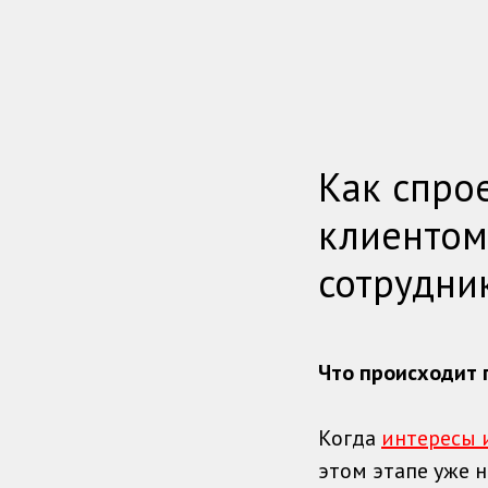
Как спро
клиентом
сотрудни
Что происходит 
Когда
интересы 
этом этапе уже н