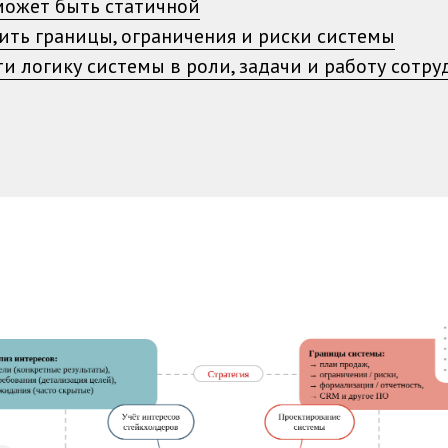
может быть статичной
ить границы, ограничения и риски системы
ти логику системы в роли, задачи и работу сотр