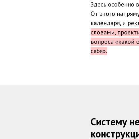
Здесь особенно 
От этого напрям
календаря, и ре
словами, проекти
вопроса «какой 
себя».
Систему н
конструкц