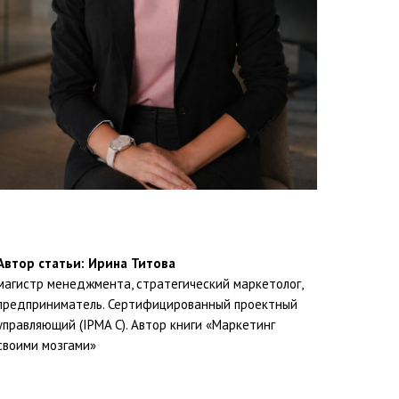
Автор статьи: Ирина Титова
магистр менеджмента, стратегический маркетолог,
предприниматель. Сертифицированный проектный
управляющий (IPMA C). Автор книги «Маркетинг
своими мозгами»