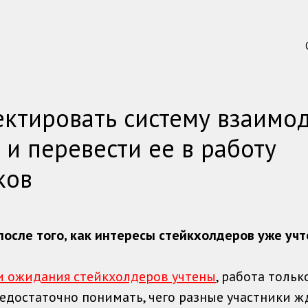
ектировать систему взаимод
 и перевести ее в работу
ков
после того, как интересы стейкхолдеров уже уч
и ожидания стейкхолдеров учтены
, работа тольк
едостаточно понимать, чего разные участники ж