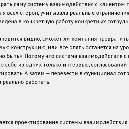
брать саму систему взаимодействия с клиентом т
ля всех сторон, учитывала реальные ограничени
ведена в конкретную работу конкретных сотрудн
ановится видно, сможет ли компания превратит
чую конструкцию, или все опять останется на ур
жно быть». Потому что система взаимодействия с
по себе из одних только интервью, согласований
ировать. А затем — перевести в функционал сотр
 реально работать.
нается проектирование системы взаимодействия