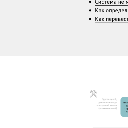
Система не 
Как определ
Как перевес