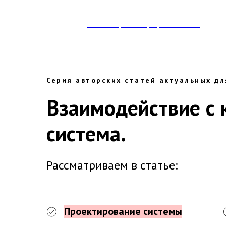
Умные стратегии | Ирина Титова
Серия авторских статей актуальных дл
Взаимодействие с 
система.
Рассматриваем в статье:
Проектирование системы