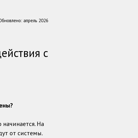
Обновлено: апрель 2026
ействия с
тены?
о начинается. На
дут от системы.