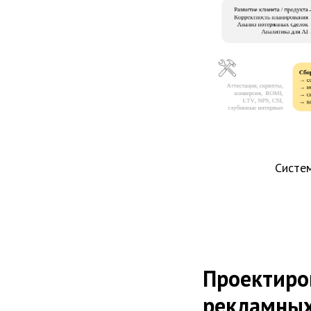
Систем
Проектиро
рекламных