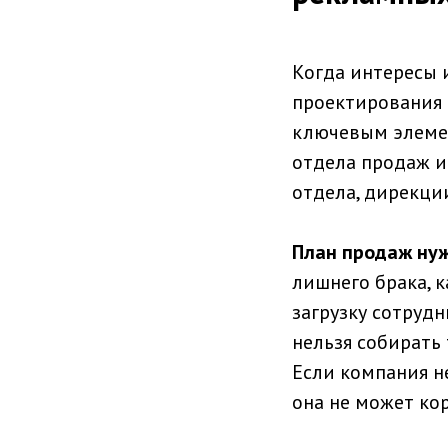
Когда интересы 
проектирования 
ключевым элемен
отдела продаж и
отдела, дирекци
План продаж нуж
лишнего брака, 
загрузку сотруд
нельзя собирать
Если компания н
она не может кор