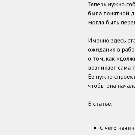
Теперь нужно со
была понятной д
могла быть пере
Именно здесь ст
ожидания в рабо
о том, как «дол
возникает сама 
Ее нужно спроект
чтобы она начала
В статье:
С чего начи