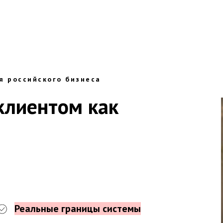
Главная
Блог
я российского бизнеса
клиентом как
Реальные границы системы