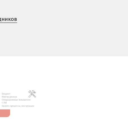
удников