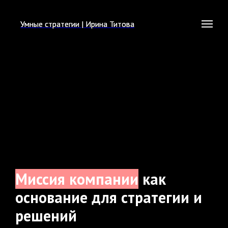
Умные стратегии | Ирина Титова
Умные стратегии | Ирина Титова
Миссия компании
как
основание для стратегии и
решений