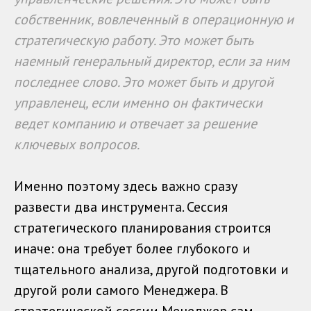
собственник, вовлеченный в операционную и
стратегическую работу. Это может быть
наемный генеральный директор, если за ним
последнее слово. Это может быть и другой
управленец, если именно он фактически
ведет компанию и отвечает за решение
ключевых вопросов.
Именно поэтому здесь важно сразу
развести два инструмента. Сессия
стратегического планирования строится
иначе: она требует более глубокого и
тщательного анализа, другой подготовки и
другой роли самого Менеджера. В