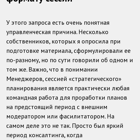
У этого запроса есть очень понятная
управленческая причина. Несколько
собственников, которых я опросила при
подготовке материала, сформулировали ее
по-разному, но по сути говорили об одном и
том же. Важно, что в понимании
Менеджеров, сессией «стратегического»
планирования является практически любая
командная работа для проработки планов
на предстоящий период с внешним
модератором или фасилитатором. На
самом деле это не так. Просто был яркий
период консалтинга, когда