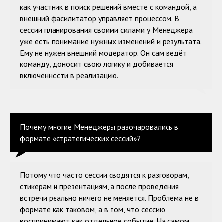
как участник в поиск решений вместе с командой, а
внешний фасилитатор управляет процессом. В
сессии планирования своими силами у Менеджера
уже есть понимание нужных изменений и результата.
Ему не нужен внешний модератор. Он сам ведёт
команду, доносит свою логику и добивается
включённости в реализацию.
Почему многие Менеджеры разочаровались в
формате «стратегических сессий»?
Потому что часто сессии сводятся к разговорам,
стикерам и презентациям, а после проведения
встречи реально ничего не меняется. Проблема не в
формате как таковом, а в том, что сессию
воспринимают как отдельное событие. На самом