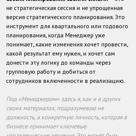
не стратегическая сессия и не упрощенная
версия стратегического планирования. Это
инструмент для квартального или годового
планирования, когда Менеджер уже
понимает, какие изменения хочет провести,
какой результат ему нужен, и хочет сам
донести эту логику до команды через
групповую работу и добиться от
сотрудников включенности в реализацию.
Под «Менеджером» здесь я, как и в других
своих материалах, подразумеваю не
должность, а конкретную личность, которая в
бизнесе принимает ключевые
управленческие решения. Это может быть