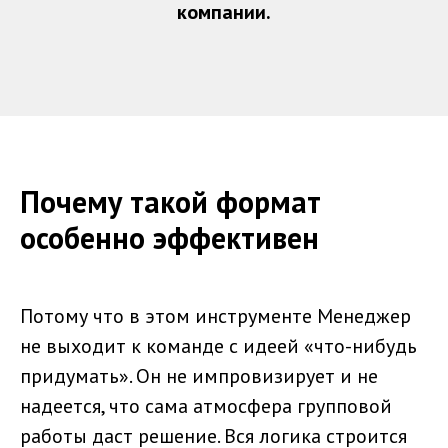
компании.
Почему такой формат
особенно эффективен
Потому что в этом инструменте Менеджер
не выходит к команде с идеей «что-нибудь
придумать». Он не импровизирует и не
надеется, что сама атмосфера групповой
работы даст решение. Вся логика строится